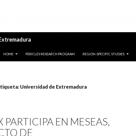
 Extremadura
SALTAR AL CONTENIDO
HOME
PERICLES RESEARCH PROGRAM
REGION-SPECIFIC STUDIES
etiqueta: Universidad de Extremadura
 PARTICIPA EN MESEAS,
CTO DE