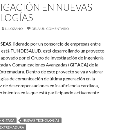
TIGACIÓN EN NUEVAS
LOGÍAS
L. LOZANO
DEJA UN COMENTARIO
ESEAS
, liderado por un consorcio de empresas entre
 está FUNDESALUD, está desarrollando un proyecto
 apoyado por el Grupo de Investigación de Ingeniería
cada y Comunicaciones Avanzadas (
GITACA
) de la
xtremadura. Dentro de este proyecto se va a valorar
ogías de comunicación de última generación en la
z de descompensaciones en insuficiencia cardíaca,
rimientos en la que está participando activamente
GITACA
NUEVAS TECNOLOGÍAS
E EXTREMADURA